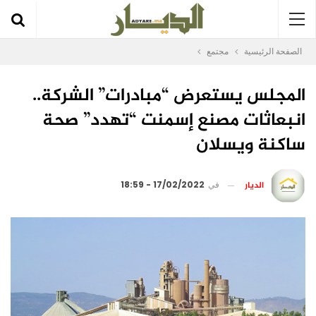
الصفحة الرئيسية
مجتمع
المجلس يستعرض “مبادرات” الشركة..
انبعاثات مصنع إسمنت “تهدد” صحة
ساكنة ويسلان
الديار
في
17/02/2022 - 18:59