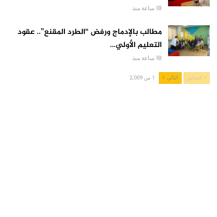
18 ساعة منذ
مطالب بالإدماج ورفض “الطرد المقنع”.. عقود
التعليم الأولي…
18 ساعة منذ
السابق
التالي
1 من 2,009