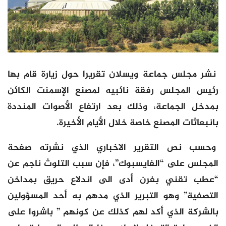
نشر مجلس جماعة ويسلان تقريرا حول زيارة قام بها
رئيس المجلس رفقة نائبيه لمصنع الإسمنت الكائن
بمدخل الجماعة، وذلك بعد ارتفاع الأصوات المنددة
بانبعاثات المصنع خاصة خلال الأيام الأخيرة.
وحسب نص التقرير الاخباري الذي نشرته صفحة
المجلس على “الفايسبوك”، فإن سبب التلوث ناجم عن
“عطب تقني بفرن أدى الى اندلاع حريق بمداخن
التصفية” وهو التبرير الذي مدهم به أحد المسؤولين
بالشركة الذي أكد لهم كذلك عن كونهم ” باشروا على