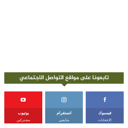
تابعونا على مواقع التواصل الاجتماعي
فيسبوك
انستغرام
يوتيوب
الإعجابات
متابعين
مشتركين