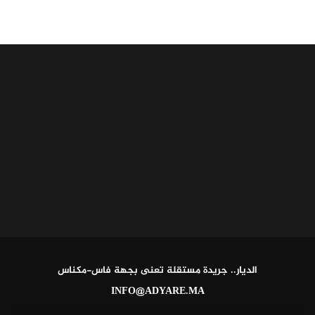
الديار.. جريدة مستقلة تعنى بجهة فاس-مكناس
INFO@ADYARE.MA