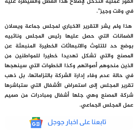
الفور عملية التدخل لإصلاح هذا العطل والسيطرة عليه
في وقت وجيز”.
هذا ولم يشر التقرير الاخباري لمجلس جماعة ويسلان
الضمانات التي حصل عليها رئيس المجلس ونائبيه
بوضع حد للتلوث والانبعاثات الخطيرة المنبعثة عن
المصنع والتي تشكل تهديدا خطيرا للمواطنين من
الذين منحوهم أصواتهم وكذا الخطوات التي سينهجها
في حالة عدم وفاء إدارة الشركة بالتزاماتها، بل ذهب
تقرير المجلس إلى استعراض الأشغال التي ستباشرها
شركة المصنع وهي جلها أشغال ومبادرات من صميم
عمل المجلس الجماعي.