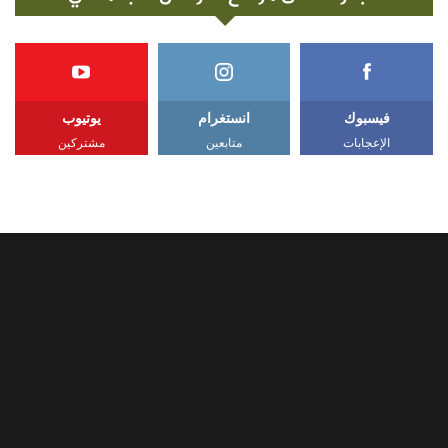
فيسبوك
انستغرام
يوتيوب
الإعجابات
متابعين
مشتركين