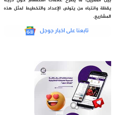
بين الممرين، ما يطرح علامات استفهام حول درجة
يقظة وانتباه من يتولى الإعداد والتخطيط لمثل هذه
المشاريع.