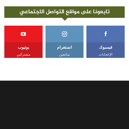
تابعونا على مواقع التواصل الاجتماعي
فيسبوك
انستغرام
يوتيوب
الإعجابات
متابعين
مشتركين