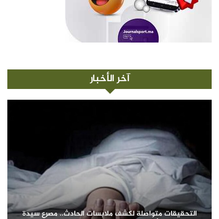
آخر الأخبار
التحقيقات متواصلة لكشف ملابسات الحادث.. مصرع سيدة