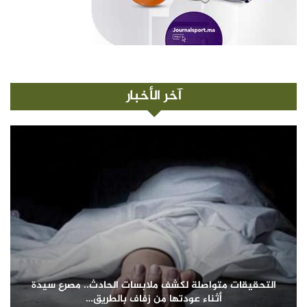
آخر الأخبار
التحقيقات متواصلة لكشف ملابسات الحادث.. مصرع سيدة
أثناء عودتها من زفاف بالطريق…