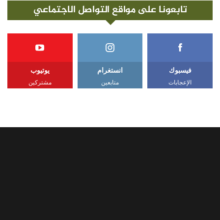
تابعونا على مواقع التواصل الاجتماعي
فيسبوك
انستغرام
يوتيوب
الإعجابات
متابعين
مشتركين