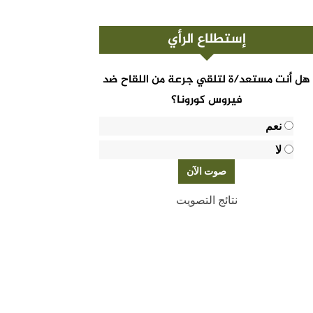
إستطلاع الرأي
هل أنت مستعد/ة لتلقي جرعة من اللقاح ضد
فيروس كورونا؟
نعم
لا
نتائج التصويت