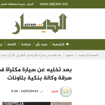
www.adyare.ma
الديار.. جريدة مستقلة تعن
الرئيسية
مجرد رأي
سياسة
اقتصاد
ري
الصفحة الرئيسية
مجتمع
بعد تخليه عن سيارة مكتراة في الطريق.. الدرك يبحث
بعد تخليه عن سيارة مكتراة 
سرقة وكالة بنكية بتاونات
الديار
في
24/01/2022 - 11:26