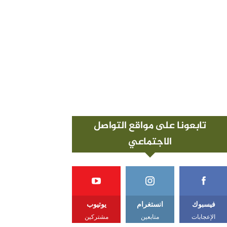
تابعونا على مواقع التواصل
الاجتماعي
فيسبوك
انستغرام
يوتيوب
الإعجابات
متابعين
مشتركين