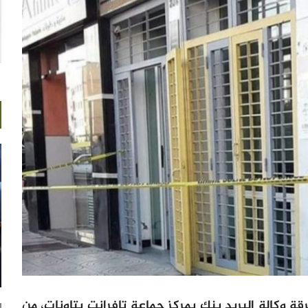
وكالة البريد بنك بمركز جماعة تافرانت بتاونات، من