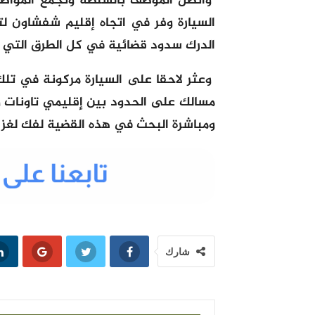
واتصل الموظف بالسلطة وتجمع المواطني
السيارة وفر في اتجاه إقليم شفشاون ل
الدرك سدود قضائية في كل الطرق التي ي
وعثر لاحقا على السيارة مركونة في تلك 
مسالك على الحدود بين إقليمي تاونات و
ومباشرة البحث في هذه القضية لفك لغز م
شارك