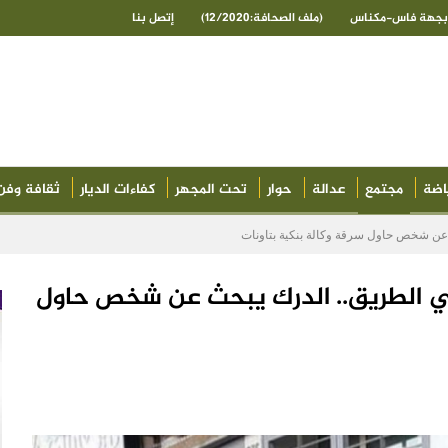
ى بجهة فاس-مكناس
(ملف الصحافة:12/2020)
إتصل بنا
اضة
مجتمع
عدالة
حوار
تحت المجهر
كفاءات الديار
ثقافة وفن
 عن شخص حاول سرقة وكالة بنكية بتاونات
في الطريق.. الدرك يبحث عن شخص حاول