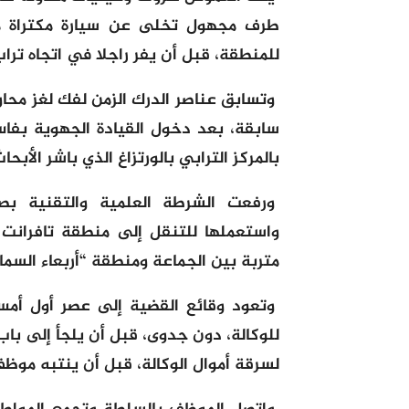
طرف مجهول تخلى عن سيارة مكتراة من 
للمنطقة، قبل أن يفر راجلا في اتجاه تر
وتسابق عناصر الدرك الزمن لفك لغز محاو
سابقة، بعد دخول القيادة الجهوية بف
بالمركز الترابي بالورتزاغ الذي باشر الأبح
ورفعت الشرطة العلمية والتقنية بصم
واستعملها للتنقل إلى منطقة تافرانت 
متربة بين الجماعة ومنطقة “أربعاء السما”
وتعود وقائع القضية إلى عصر أول أمس
للوكالة، دون جدوى، قبل أن يلجأ إلى با
لسرقة أموال الوكالة، قبل أن ينتبه موظ