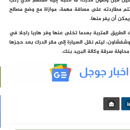
ن قبل وصول الدرك، ما انتبه إليه المتهم الذي ركب
تتم مطاردته على مسافة مهمة، موازاة مع وضع مصالح
مكن أن يفر منها.
الطريق المتربة بعدما تخلى عنها وفر هاربا راجلا في
شفشاون، ليتم نقل السيارة إلى مقر الدرك بعد حجزها
حاولة سرقة وكالة البريد بنك.