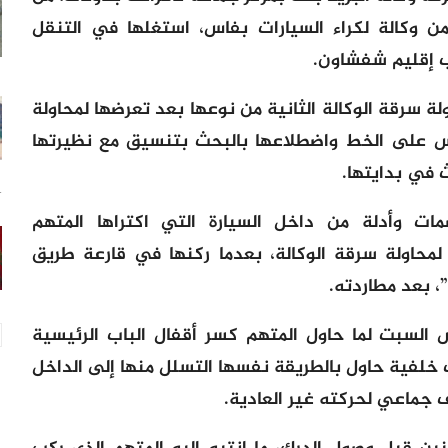
وكالة لكراء السيارات بفاس، استغلها في التنقل
اب إقليم شفشاون.
لة سرقة الوكالة الثانية من نوعها بعد تعرضها لمحاولة
اس على الخط واضطلاعها بالبحث بتنسيق مع نظيرتها
اث في بدايتها.
14
ات وأدلة من داخل السيارة التي اكتراها المتهم
لمحاولة سرقة الوكالة، بعدما ركنها في قارعة طريق
، بعد مطاردته.
 السبت لما حاول المتهم كسر أقفال الباب الرئيسية
ب خلفية حاول بالطريقة نفسها التسلل منها إلى الداخل
ف جماعي لحركته غير العادية.