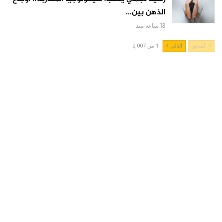
الذهن بين…
13 ساعة منذ
السابق
التالي
1 من 2,007