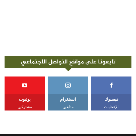
تابعونا على مواقع التواصل الاجتماعي
فيسبوك
انستغرام
يوتيوب
الإعجابات
متابعين
مشتركين