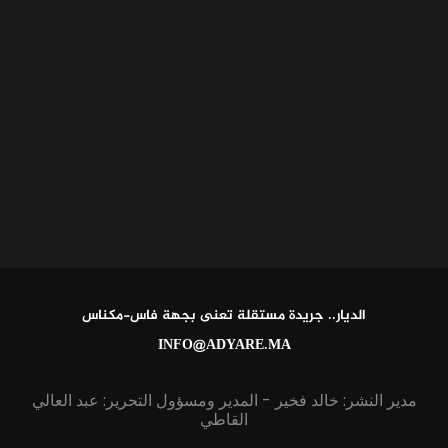
الديار.. جريدة مستقلة تعنى بجهة فاس-مكناس
INFO@ADYARE.MA
مدير النشر: خالد فخير - المدير ومسؤول التحرير: عبد العالي
القاطي