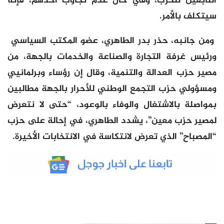
التابعين للحزب، وفي حال عدم تجاوب أحدهم، فإنه
سيتكلف بالأمر.
ومن جانبه، حذر بدر الطاهري، عضو المكتب السياسي
ورئيس غرفة التجارة والصناعة والخدمات بالجهة، من
مصير حزب العدالة والتنمية، وقال إن رؤساء وبرلمانيي
ومسؤولي حزب التجمع الوطني للأحرار بالجهة مطالبين
بمواصلة بالاشتغال والوفاء بالوعود، “حتى لا نتعرض
لمصير حزب معين”، يشدد الطاهري، في إحالة على حزب
“المصباح” الذي تعرض لانتكاسة في الانتخابات الأخيرة.