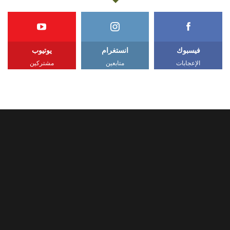
فيسبوك
انستغرام
يوتيوب
الإعجابات
متابعين
مشتركين