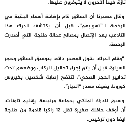
تازة، فيما الآخرون لا يتوفرون عليها.
وقال مصدرنا أن السائق قام بإضافة أسماء البقية في
الرخصة لـ”تهريبهم”، قبل أن يكتشف الدرك هذا
التلاعب بعد الإتصال بمصالح عمالة طنجة التي أصدرت
الرخصة.
“وقام الدرك، يقول المصدر ذاته، بتوفيق السائق وحجز
السيارة، قبل أن يتم إجراء تحاليل للركاب ووضعهم تحت
تدابير الحجر الصحي”، لتتضح إصابة شخصين بفيروس
كورونا، يضيف مصدر “الديار”.
وسبق للدرك الملكي
بجماعة مرنيسة بإقليم تاونات،
أن أوقف حافلة صغيرة تقل 12 راكبا قادمة من طنجة
ايضا دون ترخيص.