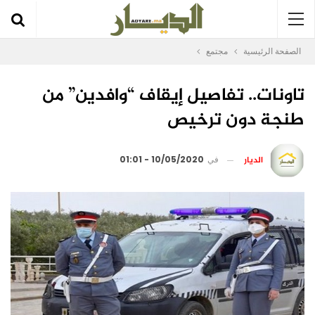
الصفحة الرئيسية
مجتمع
تاونات.. تفاصيل إيقاف “وافدين” من
طنجة دون ترخيص
الديار
في
10/05/2020 - 01:01