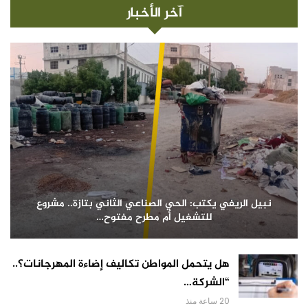
آخر الأخبار
نبيل الريفي يكتب: الحي الصناعي الثاني بتازة.. مشروع
للتشغيل أم مطرح مفتوح…
هل يتحمل المواطن تكاليف إضاءة المهرجانات؟..
“الشركة…
20 ساعة منذ