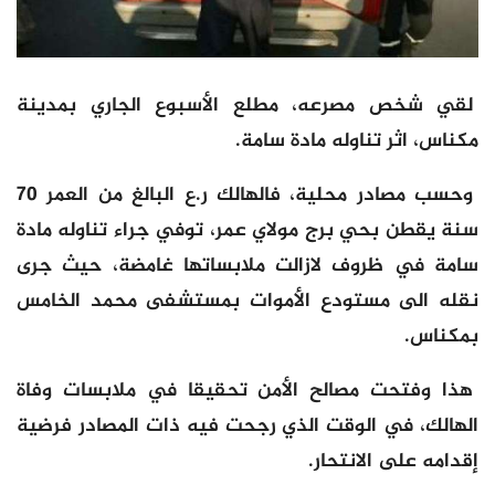
لقي شخص مصرعه، مطلع الأسبوع الجاري بمدينة
مكناس، اثر تناوله مادة سامة.
وحسب مصادر محلية، فالهالك ر.ع البالغ من العمر 70
سنة يقطن بحي برج مولاي عمر، توفي جراء تناوله مادة
سامة في ظروف لازالت ملابساتها غامضة، حيث جرى
نقله الى مستودع الأموات بمستشفى محمد الخامس
بمكناس.
هذا وفتحت مصالح الأمن تحقيقا في ملابسات وفاة
الهالك، في الوقت الذي رجحت فيه ذات المصادر فرضية
إقدامه على الانتحار.