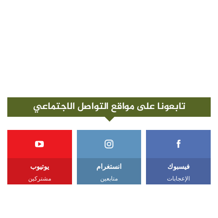
تابعونا على مواقع التواصل الاجتماعي
فيسبوك
انستغرام
يوتيوب
الإعجابات
متابعين
مشتركين