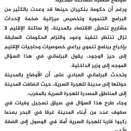
الأوضاع الصعبة للساكنة المحلية.
ورغم أن حكومة بنكيران حينها قد وعدت بالكثير من
البرامج التنموية وتخصيص ميزانية ضخمة لإحداث
مشاريع تنعش الاقتصاد بالمدينة، إلا ساكنة الإقليم لا
تزال تنتظر تنفيذ وعود والتزام الحكومات السابقة
بإخراج برنامج تنموي يراعي خصوصيات وحاجيات الإقليم
إلى حيز الوجود، يقول البرلماني في هذا السؤال
الموجه إلى وزير الداخلية.
وتحدث البرلماني العبادي على أن الأوضاع بالمدينة
حولتها إلى مدينة للهجرة السرية، حيث انضافت المدينة
إلى المناطق المصدرة للهجرة السرية بالمغرب.
وجاء طرح هذا السؤال في سياق تسجيل وفيات في
صفوف عدد من أبناء المدينة غرقا في البحر بعدما
ركبوا قاربا للهجرة السرية أملا في الوصول إلى الضفة