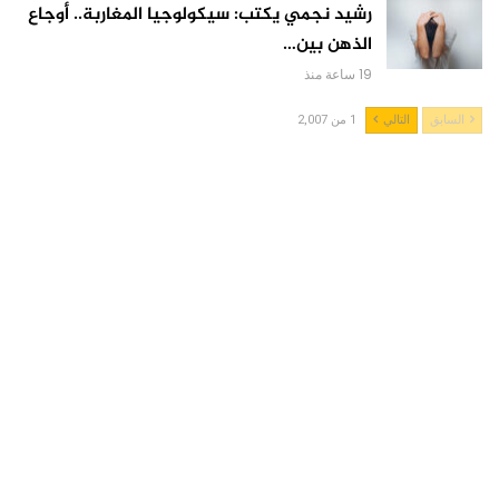
رشيد نجمي يكتب: سيكولوجيا المغاربة.. أوجاع
الذهن بين…
19 ساعة منذ
السابق
التالي
1 من 2,007