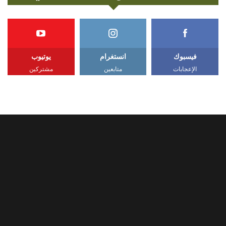
فيسبوك
انستغرام
يوتيوب
الإعجابات
متابعين
مشتركين