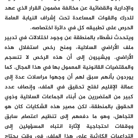
والإدارية والقضائية عن مخالفة مضمون القرار الذي عهد
للدرك والقوات المساعدة تحت إشراف النيابة العامة
الحرص على تطبيقه كل في دائرة اختصاصه.
ويتحدث نشطاء بالمنطقة عن وجود اختلالات في تدبير
ملف الأراضي السلالية، ومنح رخص استغلال هذه
الأراضي. ويشيرون إلى أن هذه الرخص لا تنسجم
والمقتضيات القانونية المعمول بها في هذا المجال. كما
يوردون بأنهم سبق لهم أن وجهوا مراسلات عدة إلى
عمالة الإقليم لفتح تحقيق في الملف، وإنصاف عدد
كبير من المتضررين من أبناء الجماعات السلالية وذوي
الحقوق بالمنطقة، لكن مصير هذه الشكايات كان هو
التجاهل، وهو ما دفعهم إلى تنظيم اعتصام سابق
ووقفات احتجاجية لإثارة انتباه المسؤولين إلى
التداعيات الكارثية على هذا الملف، في وقت يحتاج