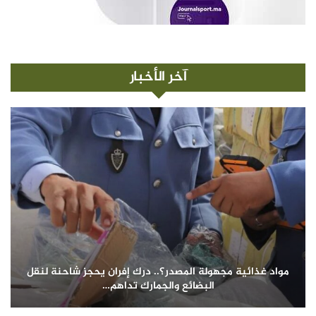
آخر الأخبار
مواد غذائية مجهولة المصدر؟.. درك إفران يحجز شاحنة لنقل
البضائع والجمارك تداهم…