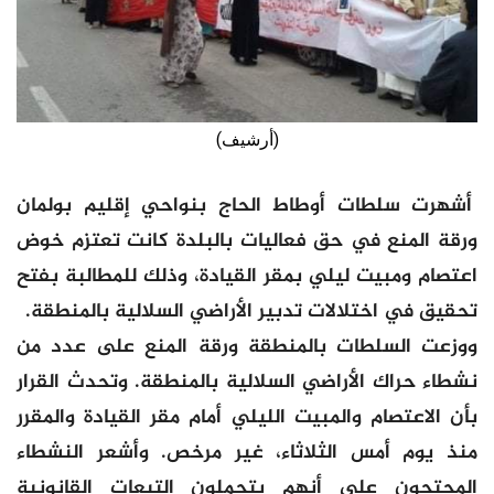
(أرشيف)
أشهرت سلطات أوطاط الحاج بنواحي إقليم بولمان
ورقة المنع في حق فعاليات بالبلدة كانت تعتزم خوض
اعتصام ومبيت ليلي بمقر القيادة، وذلك للمطالبة بفتح
تحقيق في اختلالات تدبير الأراضي السلالية بالمنطقة.
ووزعت السلطات بالمنطقة ورقة المنع على عدد من
نشطاء حراك الأراضي السلالية بالمنطقة. وتحدث القرار
بأن الاعتصام والمبيت الليلي أمام مقر القيادة والمقرر
منذ يوم أمس الثلاثاء، غير مرخص. وأشعر النشطاء
المحتجون على أنهم يتحملون التبعات القانونية