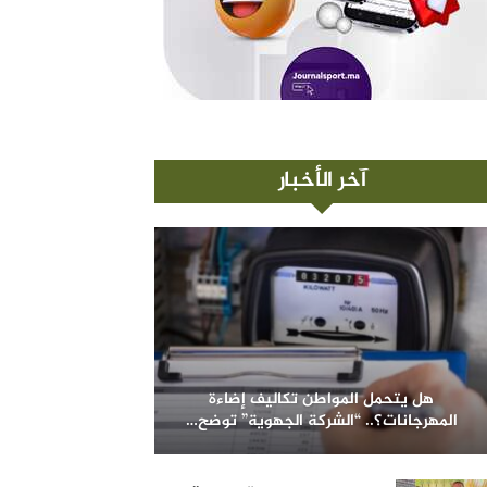
آخر الأخبار
هل يتحمل المواطن تكاليف إضاءة
المهرجانات؟.. “الشركة الجهوية” توضح…