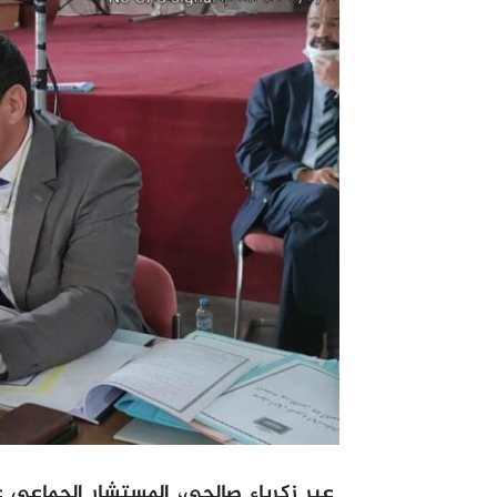
عبر زكرياء صالحي، المستشار الجماعي