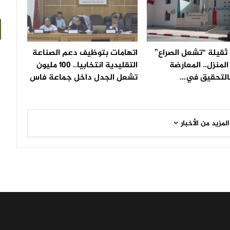
ثقيلة “تشعل الصراع”
اتهامات بتوظيف دعم الصناعة
لمنزل.. المعارضة
التقليدية انتخابيا.. 100 مليون
التحقيق في…
تشعل الجدل داخل جماعة فاس
المزيد من الأخبار