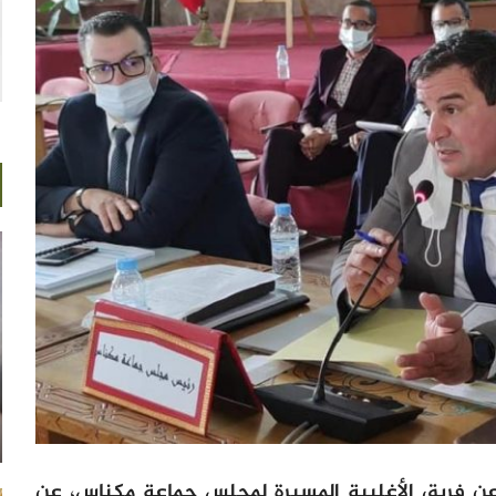
 عن فريق الأغلبية المسيرة لمجلس جماعة مكناس، عن