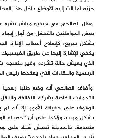
حزنه لما آلت إليه الأوضاع داخل هذا المجلس 
وقال الصالحي في فيديو مباشر نشره ع
بعض المواطنين بالتدخل من أجل إيجاد ح
بشكل سريع، كإصلاح أعطاب الإنارة العم
يكفي الإشارة إليها عن طريق الفيسبوك و
الذي يعيش حالة تشردم وغير منسجم بتا
الرسمية واللقاءات التي يعقدها رئيس الج
وأضاف الصالحي أنه وضع طلبا رسميا
التحملات الخاصة بشركة النظافة والنقل
الوقوف على حقيقة الأمور، إلا أنه ل
بشكل مريب، مؤكدا على أن “حصيلة الما
منعدمة، فالمدينة تعيش شللا على جمي
رئيس المجلس جواد باحجي” يضيف الصال