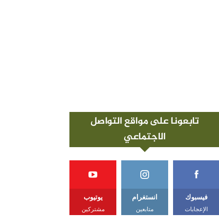
تابعونا على مواقع التواصل
الاجتماعي
فيسبوك
انستغرام
يوتيوب
الإعجابات
متابعين
مشتركين