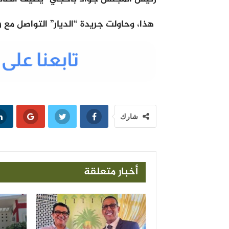
هذا، وحاولت جريدة “الديار” التواصل مع
شارك
أخبار متعلقة