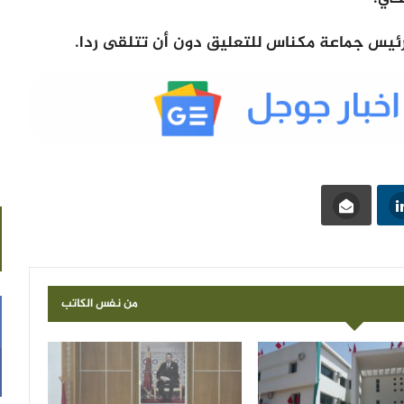
 رئيس جماعة مكناس للتعليق دون أن تتلقى ردا.
من نفس الكاتب