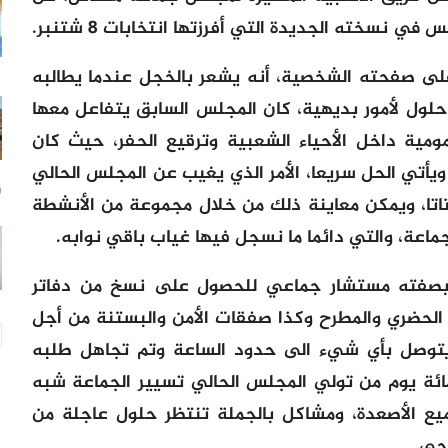
في نسخته الجديدة التي أفرزتها انتخابات 8 شتنبر.
لى صفحته الشخصية، أنه يشعر بالخجل عندما يطالبه
لول لأمور بديهية، كان المجلس السابق يتفاعل معها
ومية داخل الأحياء الشعبية وترقيع الحفر، حيث كان
يأتي الحل سريعا، الأمر الذي يغيب عن المجلس الحالي
9 س
تا، ويمكن معاينة ذلك من خلال مجموعة من الأنشطة
ماعة، والتي دائما ما نسجل فيها غياب باقي نوابه.
 بصفته مستشار جماعي للحصول على نسخ من دفاتر
 الحضري والمطرح وكذا صفقات الأمن والبستنة من أجل
م يتوصل بأي شيء الى حدود الساعة وتم تجاهل طلبه
ئة يوم من تولي المجلس الحالي تسيير الجماعة شبه
ع الأصعدة، ومشاكل بالجملة تنتظر حلول عاجلة من
حي.