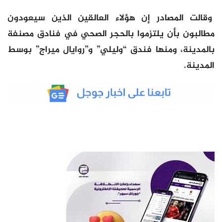
وقالت المصادر إن هؤلاء العالقين الذين سيعودون
مطالبون بأن يلتزموا بالحجر الصحي في فنادق مصنفة
بالمدينة، ومنها فندق “وليلي” و”روايال ميراج” بوسط
المدينة.