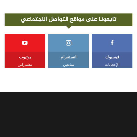
تابعونا على مواقع التواصل الاجتماعي
فيسبوك
انستغرام
يوتيوب
الإعجابات
متابعين
مشتركين