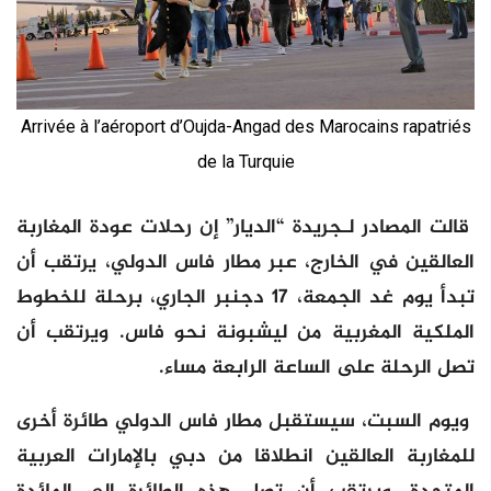
Arrivée à l’aéroport d’Oujda-Angad des Marocains rapatriés
de la Turquie
قالت المصادر لـجريدة “الديار” إن رحلات عودة المغاربة
العالقين في الخارج، عبر مطار فاس الدولي، يرتقب أن
تبدأ يوم غد الجمعة، 17 دجنبر الجاري، برحلة للخطوط
الملكية المغربية من ليشبونة نحو فاس. ويرتقب أن
تصل الرحلة على الساعة الرابعة مساء.
ويوم السبت، سيستقبل مطار فاس الدولي طائرة أخرى
للمغاربة العالقين انطلاقا من دبي بالإمارات العربية