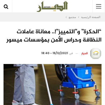
الصفحة الرئيسية
مجتمع
“الحکرة” و”التمييز”!.. معاناة عاملات
النظافة وحراس الأمن بمؤسسات ميسور
الديار
في
15/12/2021 - 18:40