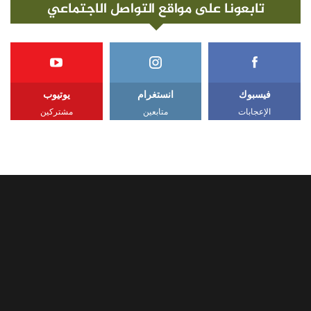
تابعونا على مواقع التواصل الاجتماعي
فيسبوك
انستغرام
يوتيوب
الإعجابات
متابعين
مشتركين