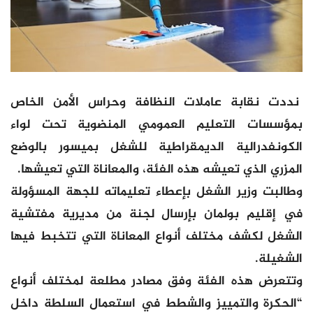
نددت نقابة عاملات النظافة وحراس الأمن الخاص
بمؤسسات التعليم العمومي المنضوية تحت لواء
الكونفدرالية الديمقراطية للشغل بميسور بالوضع
المزري الذي تعيشه هذه الفئة، والمعاناة التي تعيشها.
وطالبت وزير الشغل بإعطاء تعليماته للجهة المسؤولة
في إقليم بولمان بإرسال لجنة من مديرية مفتشية
الشغل لكشف مختلف أنواع المعاناة التي تتخبط فيها
الشغيلة.
وتتعرض هذه الفئة وفق مصادر مطلعة لمختلف أنواع
“الحکرة والتمييز والشطط في استعمال السلطة داخل