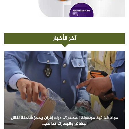
آخر الأخبار
مواد غذائية مجهولة المصدر؟.. درك إفران يحجز شاحنة لنقل
البضائع والجمارك تداهم…