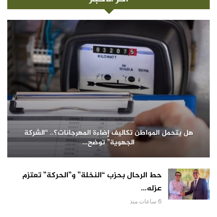
هل يتحمل المواطن تكاليف إضاءة المهرجانات؟.. “الشركة
الجهوية” توضح…
حط الرحال بحزب “النخلة” و”الحركة” تعتزم
عزله…
6 ساعات منذ