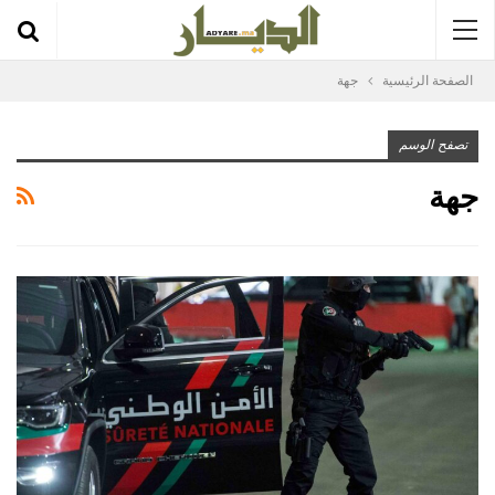
الصفحة الرئيسية
جهة
تصفح الوسم
جهة