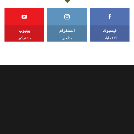
فيسبوك
انستغرام
يوتيوب
الإعجابات
متابعين
مشتركين