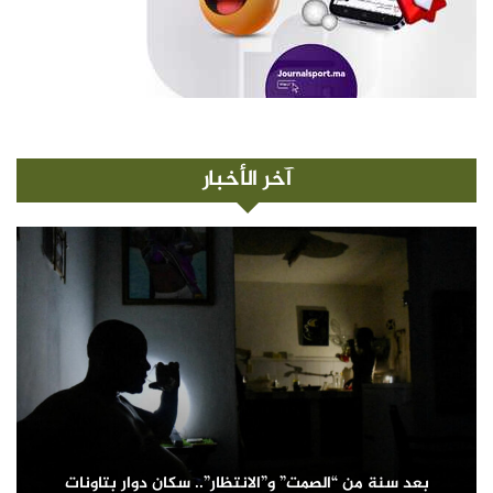
آخر الأخبار
بعد سنة من “الصمت” و”الانتظار”.. سكان دوار بتاونات