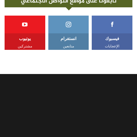
تابعونا على مواقع التواصل الاجتماعي
فيسبوك
انستغرام
يوتيوب
الإعجابات
متابعين
مشتركين