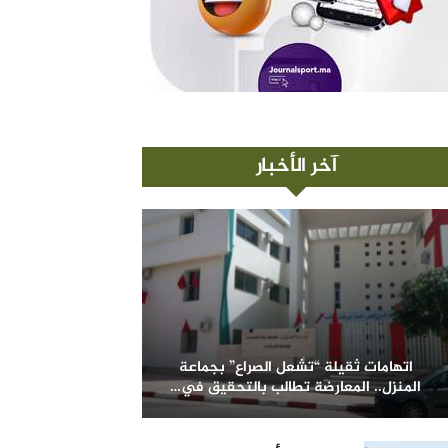
آخر الأخبار
اتهامات ثقيلة “تشعل الصراع” بجماعة
المنزل.. المعارضة تطالب بالتحقيق في…