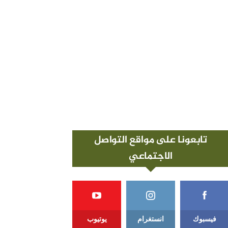
تابعونا على مواقع التواصل
الاجتماعي
فيسبوك
انستغرام
يوتيوب