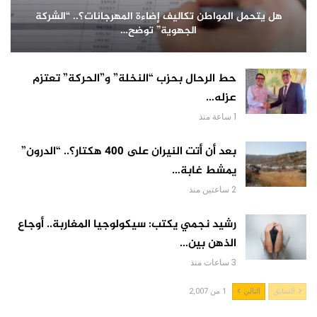
هل يتحمل المواطن تكاليف إضاءة المهرجانات؟.. “الشركة
الجهوية” توضح…
حط الرحال بحزب “النخلة” و”الحركة” تعتزم
عزله…
1 ساعة منذ
بعد أن أتت النيران على 400 هكتار؟.. “الدرون”
يمشط غابة…
2 ساعتين منذ
رشيد نجمي يكتب: سيكولوجيا المغاربة.. أوجاع
الذهن بين…
3 ساعات منذ
السابق
التالي
1 من 2,007