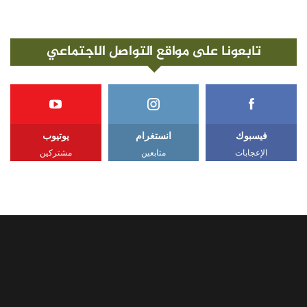
تابعونا على مواقع التواصل الاجتماعي
فيسبوك
انستغرام
يوتيوب
الإعجابات
متابعين
مشتركين