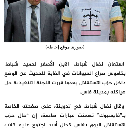
(صورة: موقع إحاطة)
استعان نضال شباط، الابن الأصغر لحميد شباط،
بقاموس صراع الحيوانات في الغابة للحديث عن الوضع
داخل حزب الاستقلال بعدما قررت اللجنة التنفيذية حل
هياكله بمدينة فاس.
وقال نضال شباط، في تدوينة، على صفحته الخاصة
بـ”فايسبوك” تضمنت عبارات صادمة، إن “حال حزب
الاستقلال اليوم بفاس كحال أسد اجتمع عليه كلاب