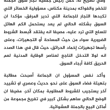
وفي تصريح له، حمل رئيس جمعية تجار سوق الجملة
للخضر والفواكه بمدينة مكناس، مسؤولية الخسائر التي
تكبدها التجار للجماعة التي تدير المرفق، مؤكدا ان
السوق بشكله الحالي لم يعد يستحمل الكم الهائل
للسلع التي ترد عليه، مصيفا انه يفتقد لأبسط الشروط
الضرورية سواء من حيث المساحة أو التجهيزات، وعلى
رأسها تجهيزات إخماد الحرائق، حيث قال في هذا الصدد
انه لولا التدخل الناجع لعناصر الوقاية المدنية لعم
الحريق كافة أرجاء السوق.
وأكد نفس المسؤول ان الجماعة أصبحت مطالبة
بتهيئة فضاء السوق على نحو حديث وعصري او تشييد
آخر يستجيب للشروط المطلوبة بمكان آخر، مضيفا ان
الوضع الحالي ساهم بشكل كبير في تفريخ مجموعة من
أماكن البيع بالجملة العشوائية.