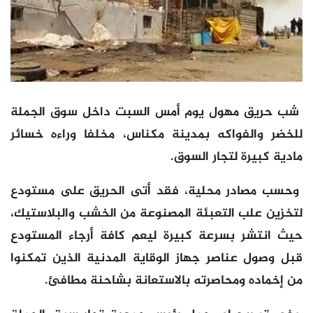
شب حريق مهول يوم أمس السبت داخل سوق الجملة
للخضر والفواكه بمدينة مكناس، مخلفا وراءه خسائر
مادية كبيرة لتجار السوق.
وحسب مصادر محلية، فقد أتى الحريق على مستودع
لتخزين علب التعبئة المصنوعة من الخشب والبلاستيك،
حيث انتشر بسرعة كبيرة ليعم كافة أرجاء المستودع
قبل وصول عناصر جهاز الوقاية المدنية الذين تمكنوا
من إخماده ومحاصرته بالاستعانة بشاحنة مطافئ.