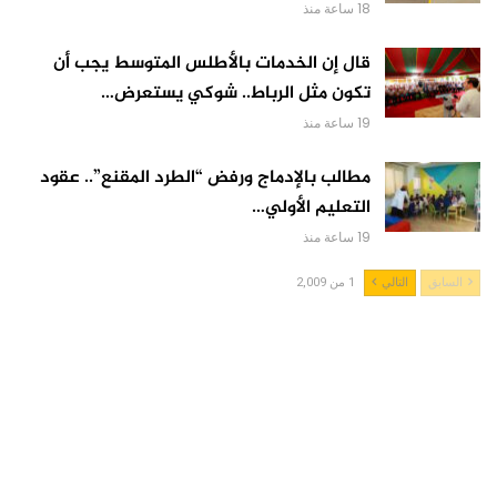
18 ساعة منذ
قال إن الخدمات بالأطلس المتوسط يجب أن
تكون مثل الرباط.. شوكي يستعرض…
19 ساعة منذ
مطالب بالإدماج ورفض “الطرد المقنع”.. عقود
التعليم الأولي…
19 ساعة منذ
السابق
التالي
1 من 2,009