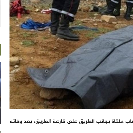
ب ملقاة بجانب الطريق على قارعة الطريق، بعد وفاته