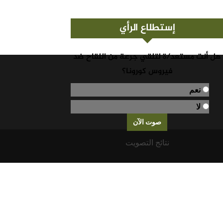
إستطلاع الرأي
هل أنت مستعد/ة لتلقي جرعة من اللقاح ضد
فيروس كورونا؟
نعم
لا
نتائج التصويت