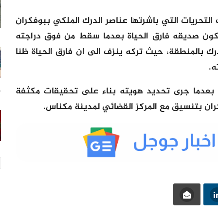
التحريات التي باشرتها عناصر الدرك الملكي ببوفكران
بكون صديقه فارق الحياة بعدما سقط من فوق دراجته
لدرك بالمنطقة، حيث تركه ينزف الى ان فارق الحياة ظنا
ه.
بعدما جرى تحديد هويته بناء على تحقيقات مكثفة
7 س
ران بتنسيق مع المركز القضائي لمدينة مكناس.