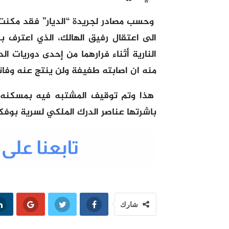
وحسب مصادر لجريدة “الديار” فقد مكنت 
الى اعتقال رفيق الهالك، الذي اعترف 
النارية أثناء فرارهما من إحدى دوريات ا
منه ان اصابته طفيفة ولن ينتج عنه وفات
هذا وتم توقيف المشتبه فيه بمسكنه 
باشرتها عناصر الدرك الملكي لسرية بوفك
شارك