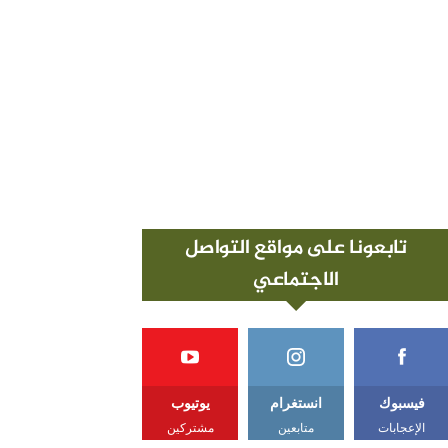
تابعونا على مواقع التواصل
الاجتماعي
فيسبوك
انستغرام
يوتيوب
الإعجابات
متابعين
مشتركين