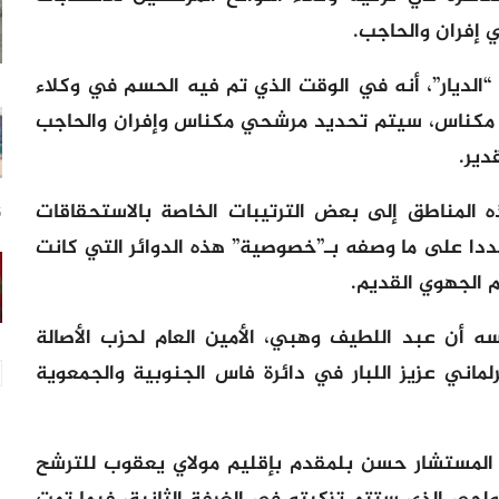
 إفران والحاجب.
الديار”، أنه في الوقت الذي تم فيه الحسم في وكلاء
س مكناس، سيتم تحديد مرشحي مكناس وإفران والحاجب
 المناطق إلى بعض الترتيبات الخاصة بالاستحقاقات
5 س
شددا على ما وصفه بـ”خصوصية” هذه الدوائر التي كانت
 الجهوي القديم.
أن عبد اللطيف وهبي، الأمين العام لحزب الأصالة
ماني عزيز اللبار في دائرة فاس الجنوبية والجمعوية
المستشار حسن بلمقدم بإقليم مولاي يعقوب للترشح