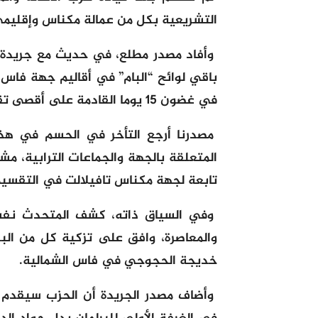
التشريعية بكل من عمالة مكناس وإقليمي
وأفاد مصدر مطلع، في حديث مع جريدة “
باقي لوائح “البام” في أقاليم جهة فا
في غضون 15 يوما القادمة على أقصى تقدير.
مصدرنا أرجع التأخر في الحسم في هذه
المتعلقة بالجهة والجماعات الترابية، م
تابعة لجهة مكناس تافيلالت في التقسيم
وفي السياق ذاته، كشف المتحدث نفسه 
والمعاصرة، وافق على تزكية كل من البرل
خديجة الحجوجي في فاس الشمالية.
وأضاف مصدر الجريدة أن الحزب سيقدم 