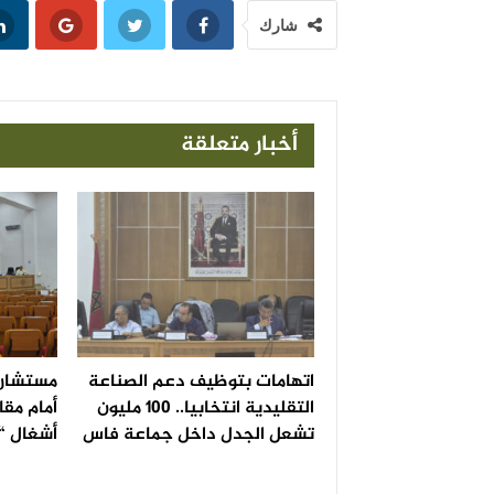
شارك
أخبار متعلقة
اتهامات بتوظيف دعم الصناعة
مستشار 
التقليدية انتخابيا.. 100 مليون
أمام مقا
تشعل الجدل داخل جماعة فاس
أشغال “