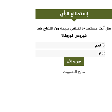
إستطلاع الرأي
هل أنت مستعد/ة لتلقي جرعة من اللقاح ضد
فيروس كورونا؟
نعم
لا
نتائج التصويت