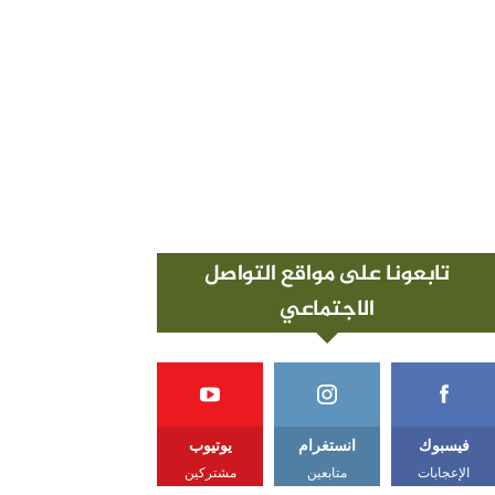
تابعونا على مواقع التواصل
الاجتماعي
فيسبوك
انستغرام
يوتيوب
الإعجابات
متابعين
مشتركين