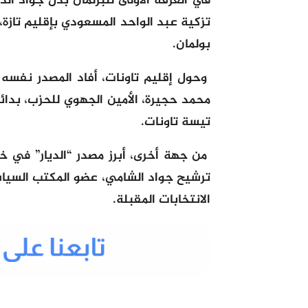
في الغرفة الأولى للبرلمان بدل جواد ال
تزكية عبد
الواحد المسعودي بإقليم تازة
بولمان.
وحول إقليم تاونات، أفاد المصدر نفسه أ
محمد حجيرة، الأمين الجهوي للحزب، بدائر
تيسة تاونات.
من جهة أخرى، أبرز مصدر “الديار” في خ
ترشيح جواد الشامي، عضو المكتب السي
الانتخابات المقبلة.