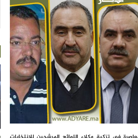
اصرة في تزكية وكلاء اللوائح المرشحين للانتخابات