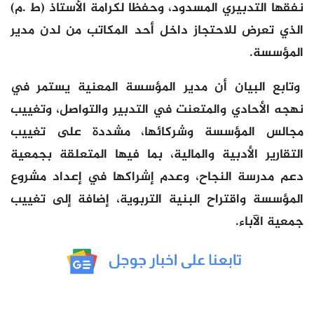
نفقها التدبيري المسدود، وحفظا لكرامة الأستاذ (ط .م)
الذي تعرض للاحتجاز داخل أحد المكاتب من لدن مدير
المؤسسة.
وتابع البيان أن مدير المؤسسة المعنية يستمر في
نهجه الأحادي والمتعنت في التدبير والتواصل، وتغييب
مجالس المؤسسة وشركائها، مشددة على تغييب
التقارير الأدبية والمالية، بما فيها المتعلقة بجمعية
دعم مدرسة النجاح، وعدم إشراكها في إعداد مشروع
المؤسسة واقتراح البنية التربوية، إضافة إلى تغييب
جمعية الآباء.