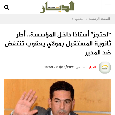
الصفحة الرئيسية
مجتمع
“احتجز” أستاذا داخل المؤسسة.. أطر
ثانوية المستقبل بمولاي يعقوب تنتفض
ضد المدير
الديار
في
01/03/2021 - 16:53