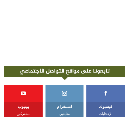
تابعونا على مواقع التواصل الاجتماعي
فيسبوك
انستغرام
يوتيوب
الإعجابات
متابعين
مشتركين