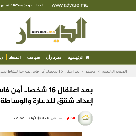
www.adyare.ma
الديار.. جريدة مستقلة تعن
الرئيسية
مجرد رأي
سياسة
اقتصاد
ري
الصفحة الرئيسية
مجتمع
بعد اعتقال 16 شخصا.. أمن فاس يضع حدا لنشاط سيدة وابنها في إعداد شقق للدعارة والوساطة
بعد اعتقال 16 شخصا
إعداد شقق للدعارة والوساطة
الديار
في
26/11/2020 - 22:52