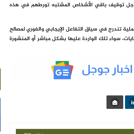
ن أجل توقيف باقي الأشخاص المشتبه تورطهم في هذه
ية تندرج في سياق التفاعل الإيجابي والفوري لمصالح
يات، سواء تلك الواردة عليها بشكل مباشر أو المنشورة