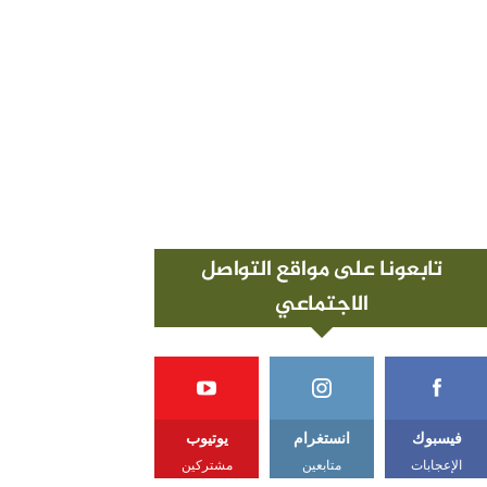
تابعونا على مواقع التواصل
الاجتماعي
فيسبوك
انستغرام
يوتيوب
الإعجابات
متابعين
مشتركين