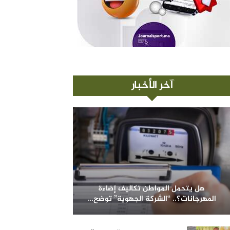
آخر الأخبار
هل يتحمل المواطن تكاليف إضاءة
المهرجانات؟.. “الشركة الجهوية” توضح…