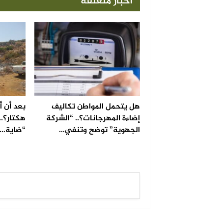
أخبار متعلقة
هل يتحمل المواطن تكاليف
إضاءة المهرجانات؟.. “الشركة
هكتار؟..
الجهوية” توضح وتنفي…
“ضاية…