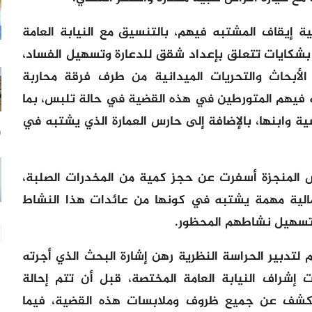
ة إيقاف المشتبه فيهم، بالتنسيق مع النيابة العامة
 بشكايات تتعلق بإعداد شقق للدعارة وتسهيل الفساد،
أبحاث والتحريات الميدانية من طرف فرقة محاربة
 فيهم المتورطين في هذه القضية في حالة تلبس، بما
ة وابنها، بالإضافة إلى حارس العمارة الذي يشتبه في
10
ش المنجزة أسفرت عن حجز كمية من المخدرات الصلبة،
مالية مهمة يشتبه في كونها من عائدات هذا النشاط
تسهيل نشاطهم المحظور.
م لتدبير الحراسة النظرية رهن إشارة البحث الذي أجرته
 إشراف النيابة العامة المختصة، قبل أن تتم إحالة
 للكشف عن جميع ظروف وملابسات هذه القضية، فيما