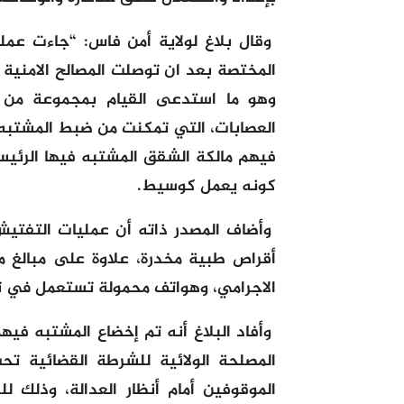
وقال بلاغ لولاية أمن فاس: “جاءت عملي
المختصة بعد ان توصلت المصالح الامنية
وهو ما استدعى القيام بمجموعة من ال
العصابات، التي تمكنت من ضبط المشتبه
فيهم مالكة الشقق المشتبه فيها الرئيسي
كونه يعمل كوسيط.
وأضاف المصدر ذاته أن عمليات التفتي
أقراص طبية مخدرة، علاوة على مبالغ 
الاجرامي، وهواتف محمولة تستعمل في 
وأفاد البلاغ أنه تم إخضاع المشتبه فيه
المصلحة الولائية للشرطة القضائية تحت
الموقوفين أمام أنظار العدالة، وذلك