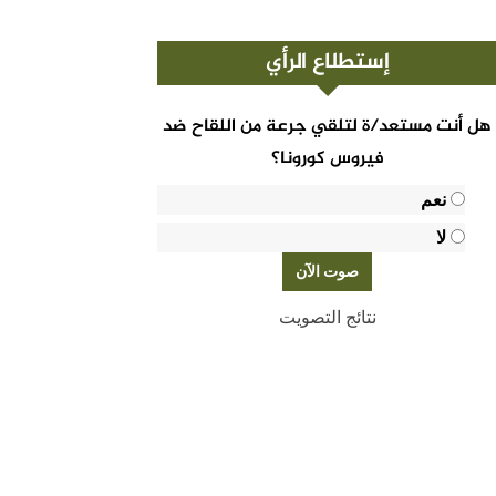
إستطلاع الرأي
هل أنت مستعد/ة لتلقي جرعة من اللقاح ضد
فيروس كورونا؟
نعم
لا
نتائج التصويت