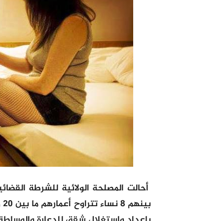
بإعداد واستغلال شقق للدعارة والوساطة 