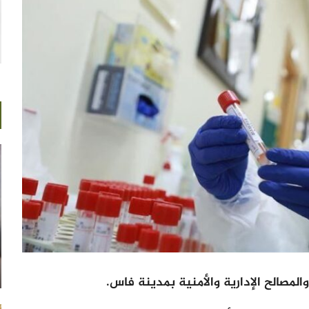
لمصالح الإدارية والأمنية بمدينة فاس.