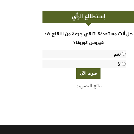
إستطلاع الرأي
هل أنت مستعد/ة لتلقي جرعة من اللقاح ضد
فيروس كورونا؟
نعم
لا
نتائج التصويت