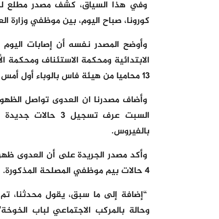
كورونا، صباح اليوم، بين موظفي وزارة ال
وأوضح المصدر نفسه أن إصابات اليوم 
الابتدائية ومحكمة الاستئناف ومحكمة الأ
13 محاميا من هيئة فاس بالوباء أول أمس الخميس.
وأضاف مصدرنا ان العدوى تواصل الظهور
السبت عرف تسجيل 3 
بالفيروس.
وأكد مصدر الجريدة على أن العدوى ظه
4 حالات بيم موظفي المصلحة المذكورة.
“إضافة إلى ما سبق، يقول محدثنا، تم
وحالة بالمركب الاجتماعي لباب الخوخ