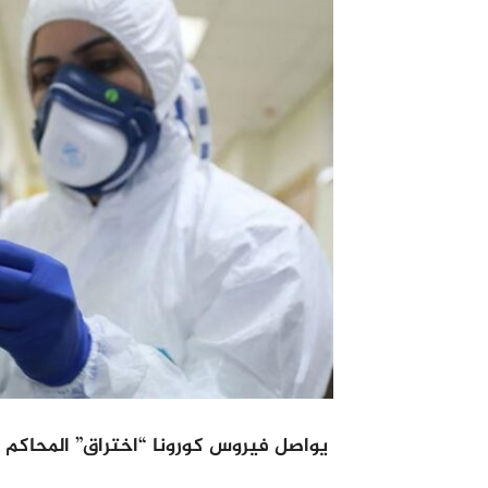
يواصل فيروس كورونا “اختراق” المحاكم وا