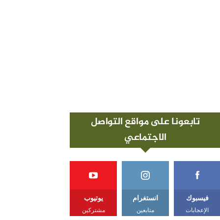
تابعونا على مواقع التواصل
الاجتماعي
فيسبوك
انستغرام
يوتيوب
الإعجابات
متابعين
مشتركين