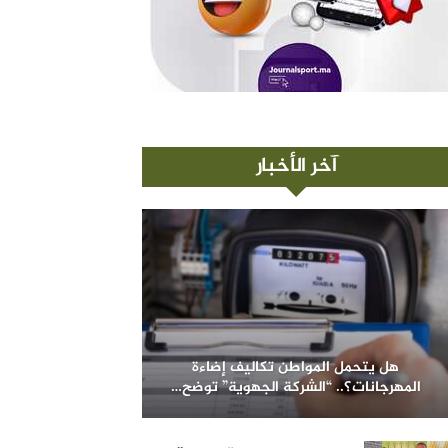
آخر الأخبار
هل يتحمل المواطن تكاليف إضاءة
المهرجانات؟.. “الشركة الجهوية” توضح…