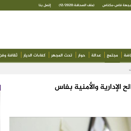
ى بجهة فاس-مكناس
(ملف الصحافة:12/2020)
إتصل بنا
اضة
مجتمع
عدالة
حوار
تحت المجهر
كفاءات الديار
ثقافة وفن
س
ح الإدارية والأمنية بفاس