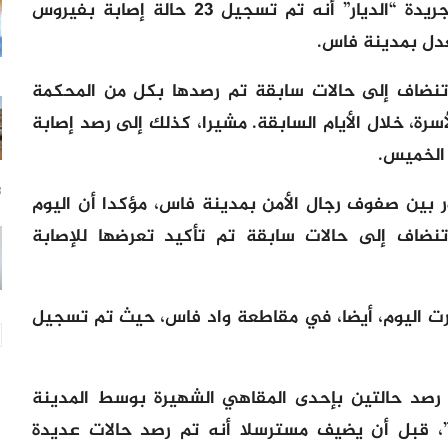
وفي هذا السياق، كشف مصدر مطلع لجريدة “الديار” أنه تم تسجيل 23 حالة إصابة بفيروس
عدل بمدينة فاس.
تنضاف إلى حالات سابقة تم رصدها بكل من المحكمة
سرة، خلال الأيام السابقة. مشيرا، كذلك إلى رصد إصابة
18
 بين صفوف رجال الأمن بمدينة فاس، مؤكدا أن اليوم
حالات جديدة تنضاف إلى حالات سابقة تم تأكيد تعرضها للإصابة
رت اليوم، أيضا، في مقاطعة واد فاس، حيث تم تسجيل
 رصد حالتين بإحدى المقاهي الشهيرة بوسط المدينة
ة”، قبل أن يضيف مسترسلا أنه تم رصد حالات عديدة