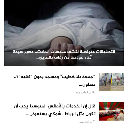
التحقيقات متواصلة لكشف ملابسات الحادث.. مصرع سيدة
أثناء عودتها من زفاف بالطريق…
“جمعة بلا خطيب” ومسجد بدون “فقيه”؟..
مصلون…
10 ساعات منذ
قال إن الخدمات بالأطلس المتوسط يجب أن
تكون مثل الرباط.. شوكي يستعرض…
11 ساعة منذ