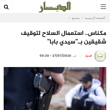
الصفحة الرئيسية
مجتمع
مكناس.. استعمال السلاح لتوقيف
شقيقين بـ”سيدي بابا”
الديار
في
27/07/2020 - 00:20