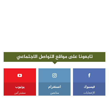
تابعونا على مواقع التواصل الاجتماعي
فيسبوك
انستغرام
يوتيوب
الإعجابات
متابعين
مشتركين