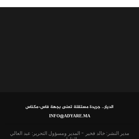
الديار.. جريدة مستقلة تعنى بجهة فاس-مكناس
INFO@ADYARE.MA
مدير النشر: خالد فخير - المدير ومسؤول التحرير: عبد العالي