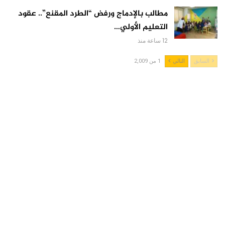
مطالب بالإدماج ورفض “الطرد المقنع”.. عقود
التعليم الأولي…
12 ساعة منذ
السابق
التالي
1 من 2,009