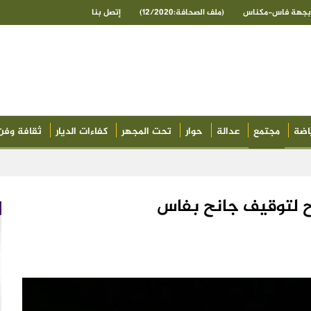
ى بجهة فاس-مكناس
(ملف الصحافة:12/2020)
إتصل بنا
اضة
مجتمع
عدالة
حوار
تحت المجهر
كفاءات الديار
ثقافة وفن
ح لتوقيف جانح بفاس