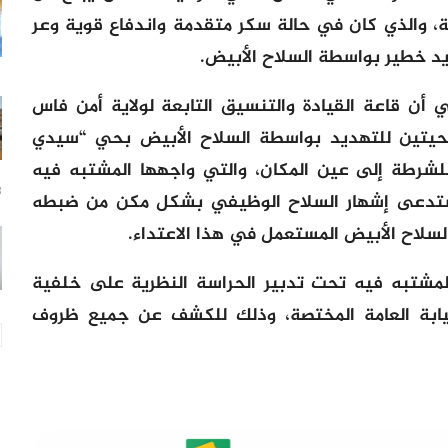
قضائية، والذي كان في حالة سكر متقدمة واندفاع قوية وعر
د خطير بواسطة السلاح الأبيض.
ي أن قاعة القيادة والتنسيق التابعة لولاية أمن فاس
يتين للتهديد بواسطة السلاح الأبيض بحي “سيدي
للشرطة إلى عين المكان، والتي واجهها المشتبه فيه
8 س
ستدعى إشهار السلاح الوظيفي بشكل مكن من ضبطه
لسلاح الأبيض المستعمل في هذا الاعتداء.
المشتبه فيه تحت تدبير الحراسة النظرية على خلفية
يابة العامة المختصة، وذلك للكشف عن جميع ظروف