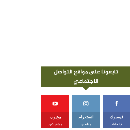
تابعونا على مواقع التواصل
الاجتماعي
فيسبوك
انستغرام
يوتيوب
الإعجابات
متابعين
مشتركين