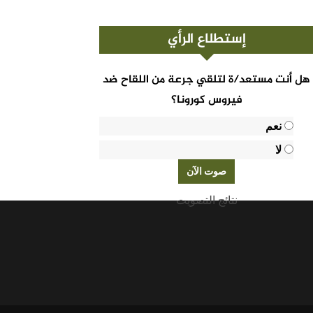
إستطلاع الرأي
هل أنت مستعد/ة لتلقي جرعة من اللقاح ضد
فيروس كورونا؟
نعم
لا
نتائج التصويت