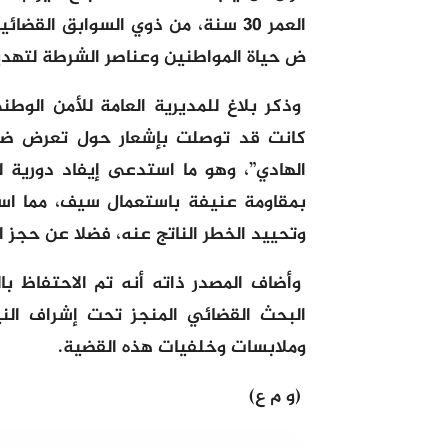
العمر 30 سنة، من ذوي السوابق ال
ض حياة المواطنين وعناصر الشرطة لتهدي
وذكر بلاغ للمديرية العامة للأمن الوطن
كانت قد توصلت بإشعار حول تعرض ضح
الهادي”، وهو ما استدعى إيفاد دورية 
بمقاومة عنيفة باستعمال سيف، مما ا
وتحييد الخطر الناتج عنه، فضلا عن حجز ا
وأضاف المصدر ذاته أنه تم الاحتفاظ ب
البحث القضائي المنجز تحت إشراف الن
وملابسات وخلفيات هذه القضية.
(و م ع)