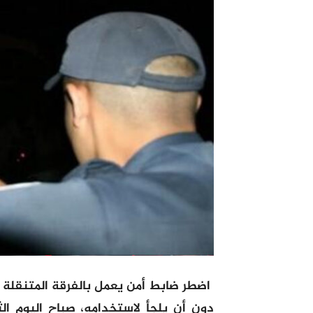
اضطر ضابط أمن يعمل بالفرقة المتنقلة 
دون أن يلجأ لاستخدامه، صباح اليوم 