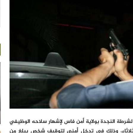
لشرطة النجدة بولاية أمن فاس لإشهار سلاحه الوظيفي
الثلاثاء، وذلك في تدخل أمني لتوقيف شخص يبلغ من