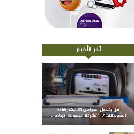
آخر الأخبار
هل يتحمل المواطن تكاليف إضاءة
المهرجانات؟.. “الشركة الجهوية” توضح…